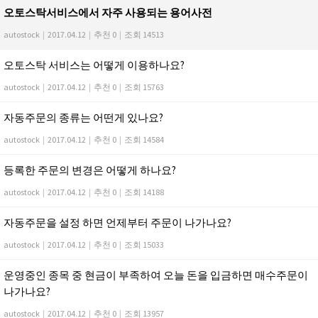
오토스탁서비스에서 자주 사용되는 용어사전
autostock
|
2017.04.12
|
추천 0
|
조회 14513
오토스탁 서비스는 어떻게 이용하나요?
autostock
|
2017.04.12
|
추천 0
|
조회 15763
자동주문의 종류는 어떤게 있나요?
autostock
|
2017.04.12
|
추천 0
|
조회 14584
등록한 주문의 변경은 어떻게 하나요?
autostock
|
2017.04.12
|
추천 0
|
조회 14188
자동주문을 설정 하면 언제부터 주문이 나가나요?
autostock
|
2017.04.12
|
추천 0
|
조회 15033
운영중인 종목 중 현금이 부족하여 오늘 돈을 입금하면 매수주문이
나가나요?
autostock
|
2017.04.12
|
추천 0
|
조회 13957