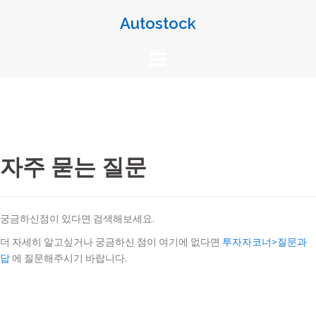
Skip
Autostock
to
content
자주 묻는 질문
궁금하신점이 있다면 검색해보세요.
더 자세히 알고싶거나 궁금하신 점이 여기에 없다면
투자자코너>질문과
답
에 질문해주시기 바랍니다.