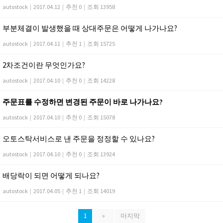
autostock
|
2017.04.12
|
추천 0
|
조회 13958
부분체결이 발생했을 때 상대주문은 어떻게 나가나요?
autostock
|
2017.04.11
|
추천 1
|
조회 15725
2차조건이란 무엇인가요?
autostock
|
2017.04.10
|
추천 0
|
조회 14228
주문표를 수정하면 변경된 주문이 바로 나가나요?
autostock
|
2017.04.10
|
추천 0
|
조회 15078
오토스탁서비스로 낸 주문을 정정할 수 있나요?
autostock
|
2017.04.10
|
추천 0
|
조회 13924
배당락이 되면 어떻게 되나요?
autostock
|
2017.04.05
|
추천 1
|
조회 14019
1
»
마지막