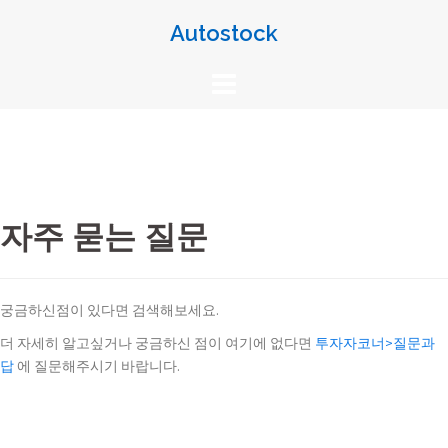
Skip
Autostock
to
content
자주 묻는 질문
궁금하신점이 있다면 검색해보세요.
더 자세히 알고싶거나 궁금하신 점이 여기에 없다면
투자자코너>질문과
답
에 질문해주시기 바랍니다.