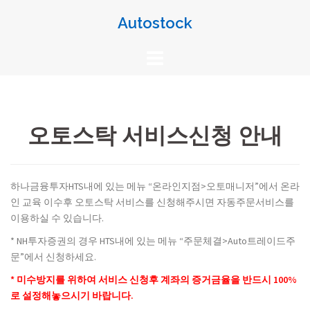
Skip
Autostock
to
content
오토스탁 서비스신청 안내
하나금융투자HTS내에 있는 메뉴 “온라인지점>오토매니저”에서 온라
인 교육 이수후 오토스탁 서비스를 신청해주시면 자동주문서비스를
이용하실 수 있습니다.
* NH투자증권의 경우 HTS내에 있는 메뉴 “주문체결>Auto트레이드주
문”에서 신청하세요.
* 미수방지를 위하여 서비스 신청후 계좌의 증거금율을 반드시 100%
로 설정해놓으시기 바랍니다.