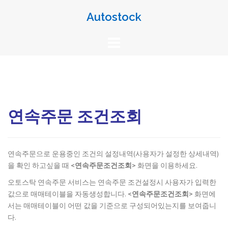
Skip
Autostock
to
content
연속주문 조건조회
연속주문으로 운용중인 조건의 설정내역(사용자가 설정한 상세내역)
을 확인 하고싶을 때
<연속주문조건조회>
화면을 이용하세요.
오토스탁 연속주문 서비스는 연속주문 조건설정시 사용자가 입력한
값으로 매매테이블을 자동생성합니다.
<연속주문조건조회>
화면에
서는 매매테이블이 어떤 값을 기준으로 구성되어있는지를 보여줍니
다.